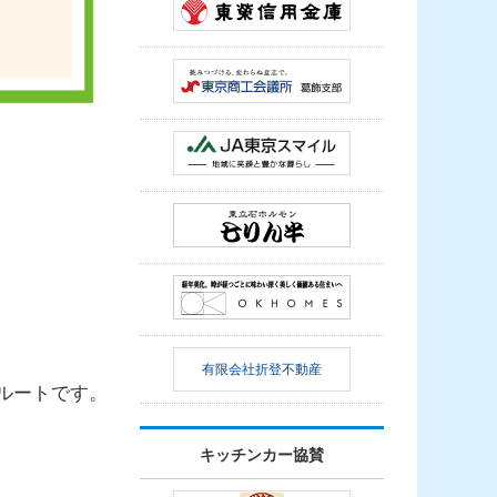
有限会社折登不動産
ルートです。
キッチンカー協賛