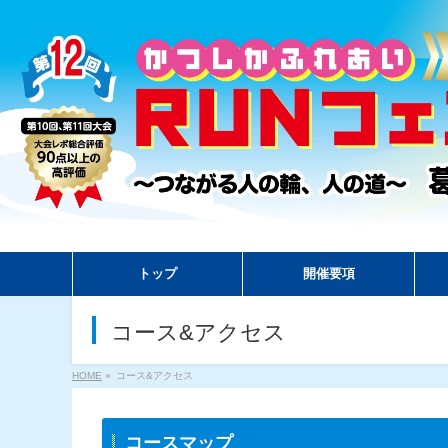
トップ
開催要項
コース&アクセス
HOME
»
コース&アクセス
コースマップ