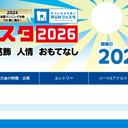
大会の特徴・企画
エントリー
コース&アクセス