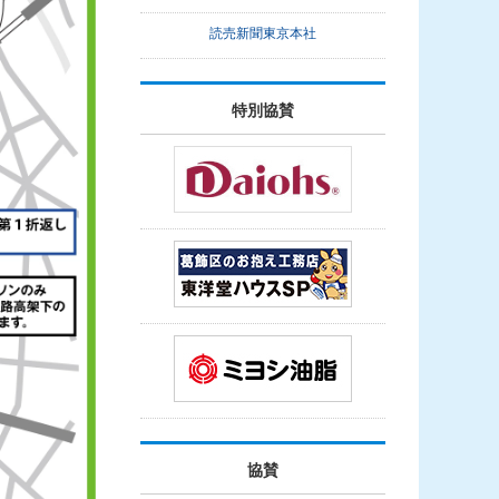
読売新聞東京本社
特別協賛
協賛